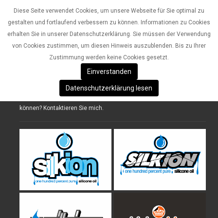
Diese Seite verwendet Cookies, um unsere Webseite für Sie optimal zu
gestalten und fortlaufend verbessern zu können. Informationen zu Cookies
erhalten Sie in unserer Datenschutzerklärung. Sie müssen der Verwendung
von Cookies zustimmen, um diesen Hinweis auszublenden. Bis zu Ihrer
Zustimmung werden keine Cookies gesetzt.
CRIS /// digital art
Einverstanden
Hier finden Sie eine kleine Auswahl meiner Digitalen Arbeiten
Datenschutzerklärung lesen
Haben Sie selbst ein Projekt, für das Sie sich meine Kunst vorstellen
können? Kontaktieren Sie mich.