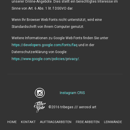
unserer Online-Angebote. Dies stellt ein berechtigtes Interesse im
Sinne von Art. 6 Abs. 1 lit. f DSGVO dar.
Wenn Ihr Browser Web Fonts nicht unterstützt, wird eine
Standardschrift von Ihrem Computer genutzt.
Weitere Informationen zu Google Web Fonts finden Sie unter
https://developers.google.com/fonts/faq
und in der
Datenschutzerklärung von Google:
https://www.google.com/policies/privacy/
.
Instagram CRIS
©2016 tribegas /// aerosol art
HOME
KONTAKT
AUFTRAGSARBEITEN
FREIE ARBEITEN
LEINWÄNDE